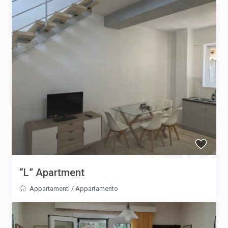
“L” Apartment
Appartamenti
/
Appartamento