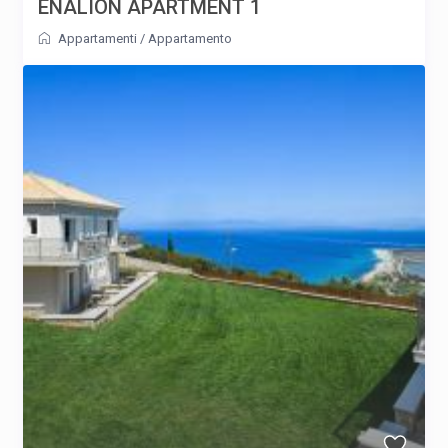
ENALION APARTMENT 1
Appartamenti
/
Appartamento