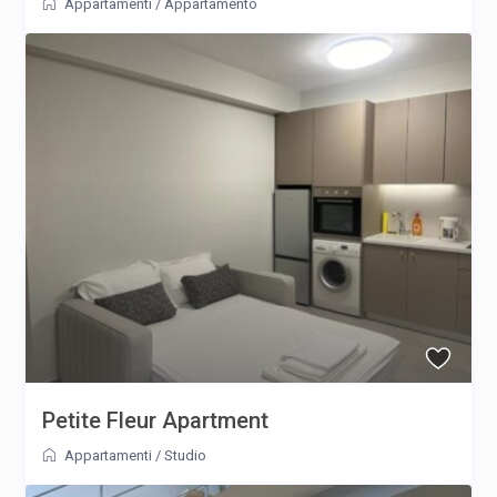
Appartamenti
/
Appartamento
Petite Fleur Apartment
Appartamenti
/
Studio