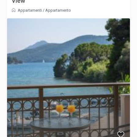
View
Appartamenti
/
Appartamento