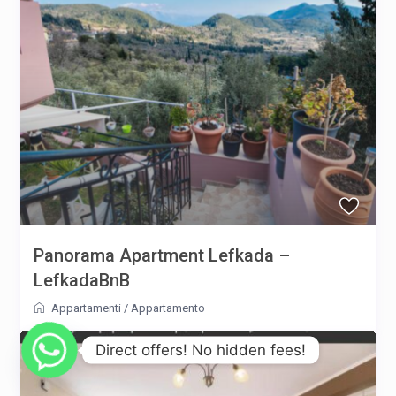
Panorama Apartment Lefkada –
LefkadaBnB
Appartamenti
/
Appartamento
Direct offers! No hidden fees!