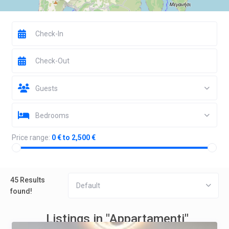
Guests
Bedrooms
Price range:
0 € to 2,500 €
45 Results
Default
found!
Listings in "Appartamenti"