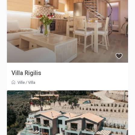
Villa Rigilis
Ville
/
Villa