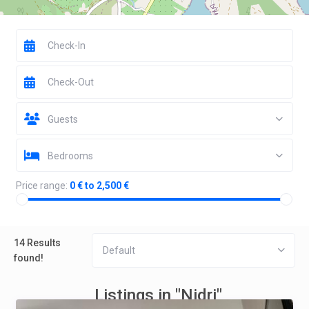
Guests
Bedrooms
Price range:
0 € to 2,500 €
14 Results
Default
found!
Listings in "Nidri"