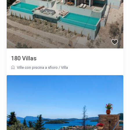
180 Villas
Ville con piscina a sfioro
/
Villa