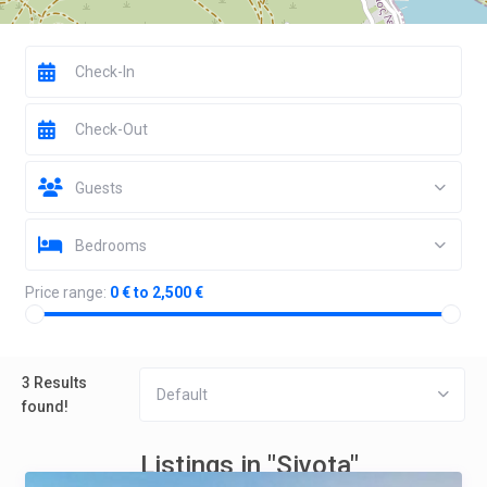
Guests
Bedrooms
Price range:
0 € to 2,500 €
3 Results
Default
found!
Listings in "Sivota"