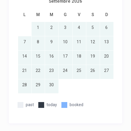
Settembre 2026
L
M
M
G
V
S
D
1
2
3
4
5
6
7
8
9
10
11
12
13
14
15
16
17
18
19
20
21
22
23
24
25
26
27
28
29
30
past
today
booked