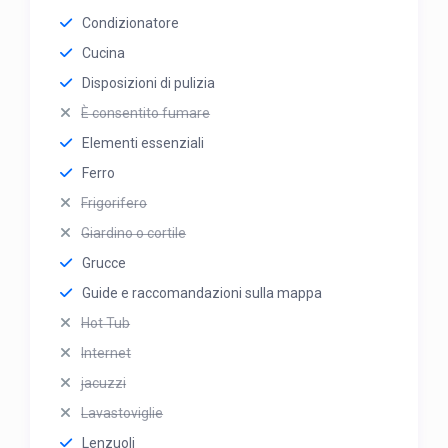
Condizionatore
Cucina
Disposizioni di pulizia
È consentito fumare
Elementi essenziali
Ferro
Frigorifero
Giardino o cortile
Grucce
Guide e raccomandazioni sulla mappa
Hot Tub
Internet
jacuzzi
Lavastoviglie
Lenzuoli