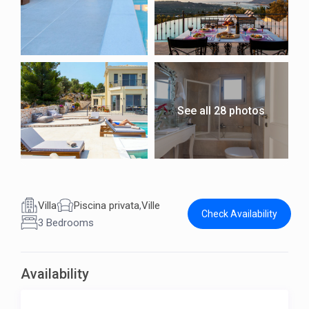
See all 28 photos
Villa
Piscina privata
,
Ville
Check Availability
3 Bedrooms
Availability