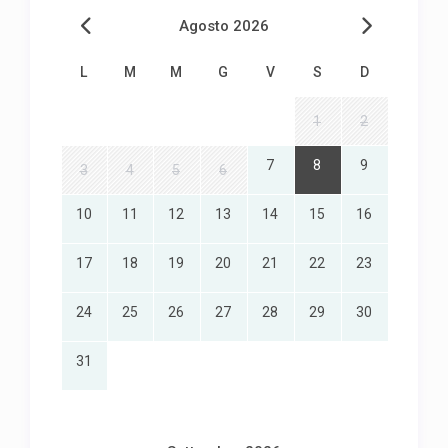
Agosto 2026
L
M
M
G
V
S
D
1
2
7
8
9
3
4
5
6
10
11
12
13
14
15
16
17
18
19
20
21
22
23
24
25
26
27
28
29
30
31