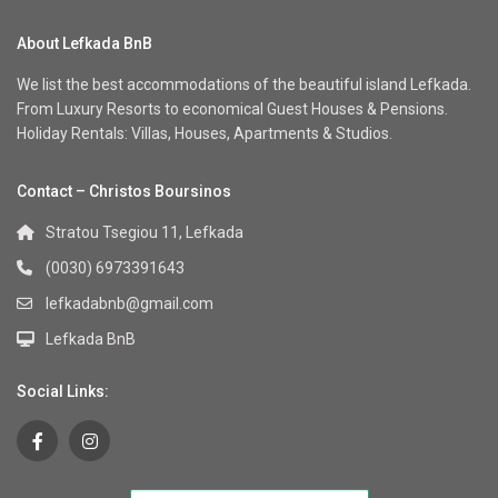
About Lefkada BnB
We list the best accommodations of the beautiful island Lefkada.
From Luxury Resorts to economical Guest Houses & Pensions.
Holiday Rentals: Villas, Houses, Apartments & Studios.
Contact – Christos Boursinos
Stratou Tsegiou 11, Lefkada
(0030) 6973391643
lefkadabnb@gmail.com
Lefkada BnB
Social Links: