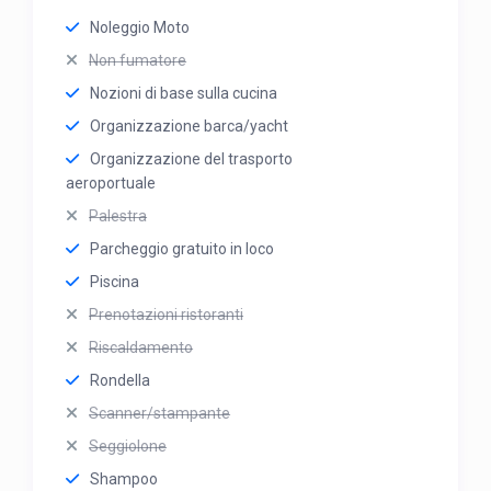
Noleggio Moto
Non fumatore
Nozioni di base sulla cucina
Organizzazione barca/yacht
Organizzazione del trasporto
aeroportuale
Palestra
Parcheggio gratuito in loco
Piscina
Prenotazioni ristoranti
Riscaldamento
Rondella
Scanner/stampante
Seggiolone
Shampoo