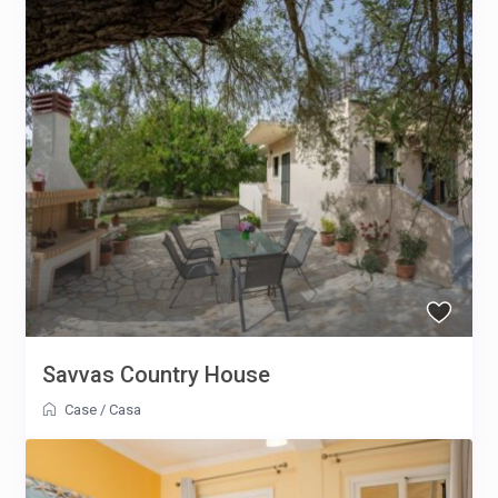
Savvas Country House
Case
/
Casa