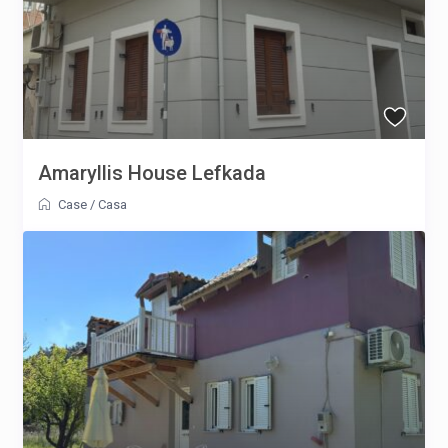
Amaryllis House Lefkada
Case
/
Casa