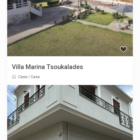
Villa Marina Tsoukalades
Case
/
Casa