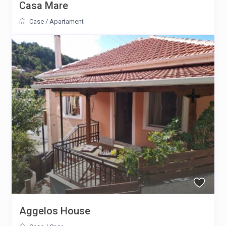
Casa Mare
Case
/
Apartament
Aggelos House