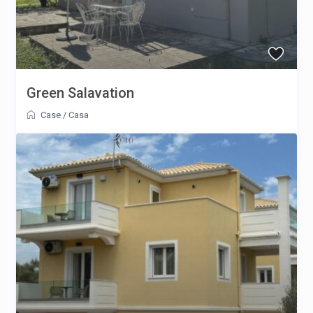
Green Salavation
Case
/
Casa