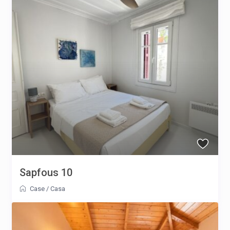
Sapfous 10
Case
/
Casa