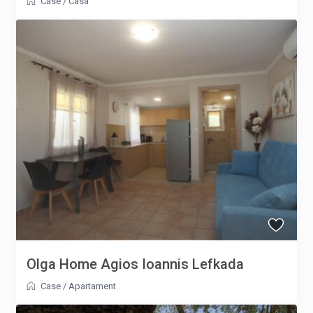
Case
/
Casa
Olga Home Agios Ioannis Lefkada
Case
/
Apartament