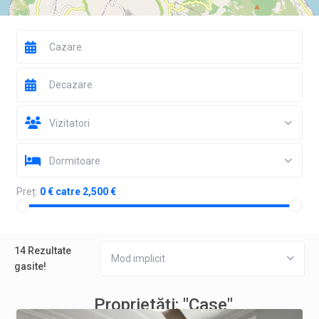
Vizitatori
Dormitoare
Preț:
0 € catre 2,500 €
14 Rezultate
Mod implicit
gasite!
Proprietăți: "Case"