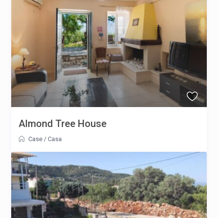
Almond Tree House
Case
/
Casa