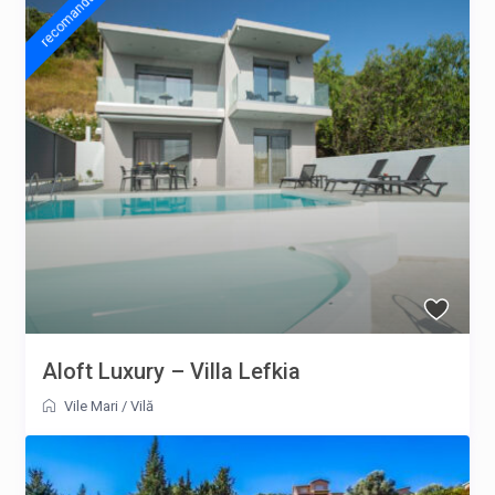
recomandat
Aloft Luxury – Villa Lefkia
Vile Mari
/
Vilă