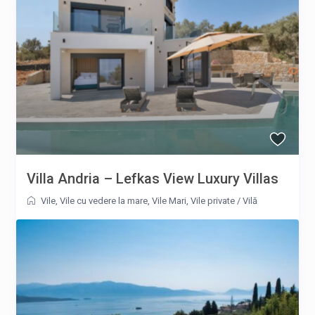
Villa Andria – Lefkas View Luxury Villas
Vile
,
Vile cu vedere la mare
,
Vile Mari
,
Vile private
/
Vilă