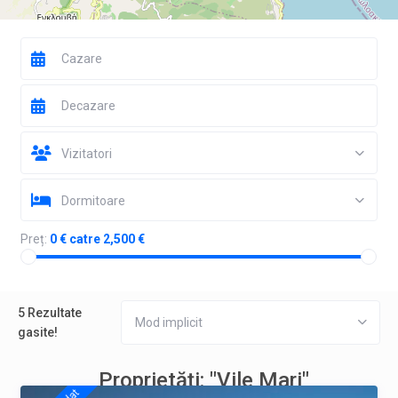
Vizitatori
Dormitoare
Preț:
0 € catre 2,500 €
5 Rezultate
Mod implicit
gasite!
Proprietăți: "Vile Mari"