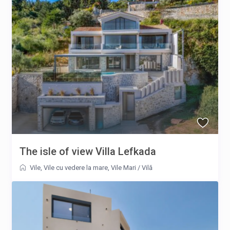
The isle of view Villa Lefkada
Vile
,
Vile cu vedere la mare
,
Vile Mari
/
Vilă