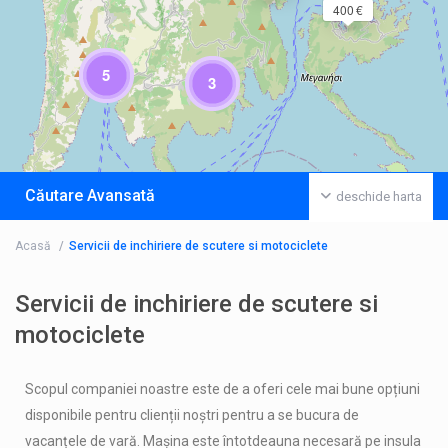
400 €
5
3
Căutare Avansată
deschide harta
Acasă
Servicii de inchiriere de scutere si motociclete
Servicii de inchiriere de scutere si
motociclete
Scopul companiei noastre este de a oferi cele mai bune opțiuni
disponibile pentru clienții noștri pentru a se bucura de
vacanțele de vară. Mașina este întotdeauna necesară pe insula