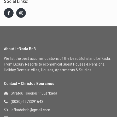
Social Links:
About Lefkada BnB
We list the best accommodations of the beautiful island Lefkada.
From Luxury Resorts to economical Guest Houses & Pensions.
Holiday Rentals: Villas, Houses, Apartments & Studios.
Contact – Christos Boursinos
Stratou Tsegiou 11, Lefkada
(0030) 6973391643
lefkadabnb@gmail.com