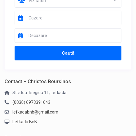
Vizitatori
Contact – Christos Boursinos
Stratou Tsegiou 11, Lefkada
(0030) 6973391643
lefkadabnb@gmail.com
Lefkada BnB