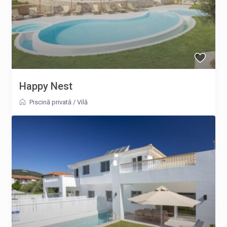
Happy Nest
Piscină privată
/
Vilă