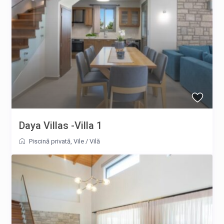
Daya Villas -Villa 1
Piscină privată
,
Vile
/
Vilă