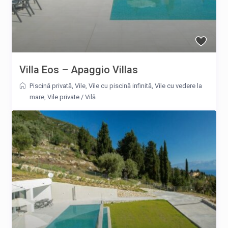
Villa Eos – Apaggio Villas
Piscină privată
,
Vile
,
Vile cu piscină infinită
,
Vile cu vedere la
mare
,
Vile private
/
Vilă