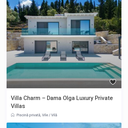
Villa Charm – Dama Olga Luxury Private
Villas
Piscină privată
,
Vile
/
Vilă