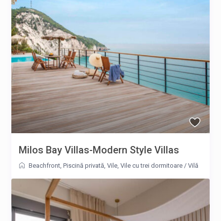
Milos Bay Villas-Modern Style Villas
Beachfront
,
Piscină privată
,
Vile
,
Vile cu trei dormitoare
/
Vilă