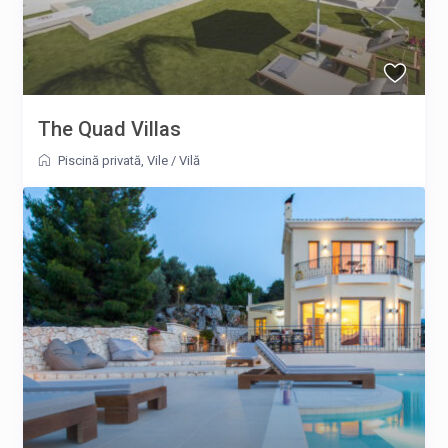
The Quad Villas
Piscină privată
,
Vile
/
Vilă