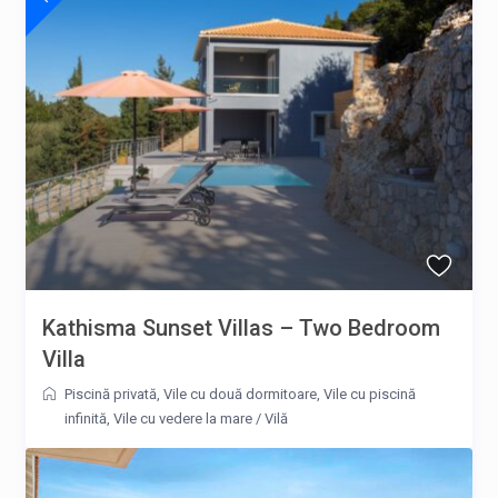
Kathisma Sunset Villas – Two Bedroom
Villa
Piscină privată
,
Vile cu două dormitoare
,
Vile cu piscină
infinită
,
Vile cu vedere la mare
/
Vilă