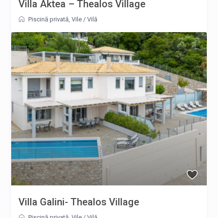
Villa Aktea – Thealos Village
Piscină privată
,
Vile
/
Vilă
Villa Galini- Thealos Village
Piscină privată
,
Vile
/
Vilă