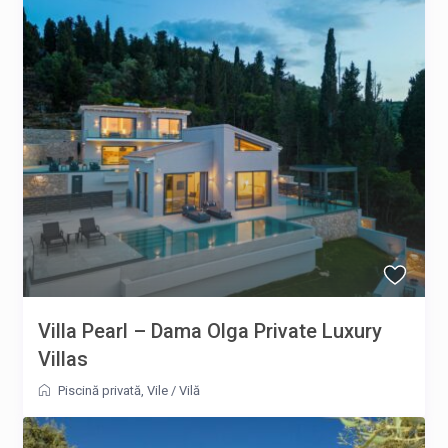
Villa Pearl – Dama Olga Private Luxury
Villas
Piscină privată
,
Vile
/
Vilă