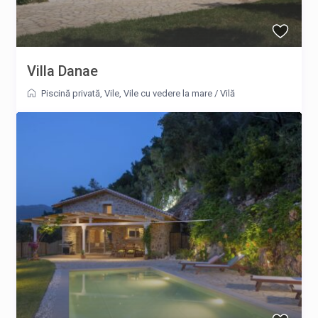
Villa Danae
Piscină privată
,
Vile
,
Vile cu vedere la mare
/
Vilă