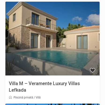
Villa M – Veramente Luxury Villas
Lefkada
Piscină privată
/
Vilă