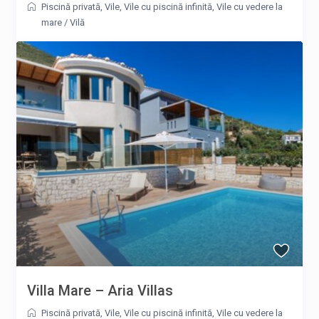
Piscină privată
,
Vile
,
Vile cu piscină infinită
,
Vile cu vedere la
mare
/
Vilă
Villa Mare – Aria Villas
Piscină privată
,
Vile
,
Vile cu piscină infinită
,
Vile cu vedere la