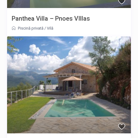
Panthea Villa – Pnoes VIllas
Piscină privată
/
Vilă