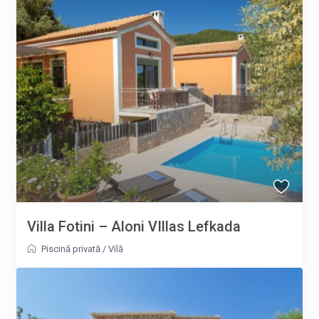
Villa Fotini – Aloni VIllas Lefkada
Piscină privată
/
Vilă