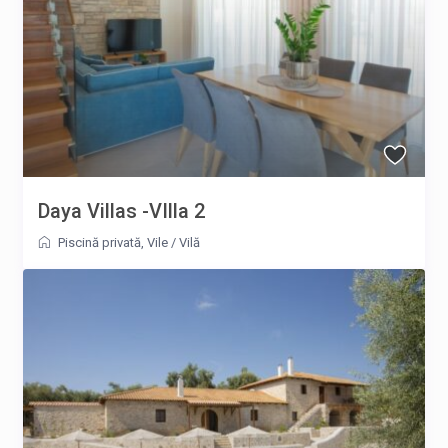
Daya Villas -VIlla 2
Piscină privată
,
Vile
/
Vilă