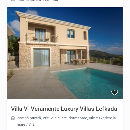
Villa V- Veramente Luxury Villas Lefkada
Piscină privată
,
Vile
,
Vile cu trei dormitoare
,
Vile cu vedere la
mare
/
Vilă