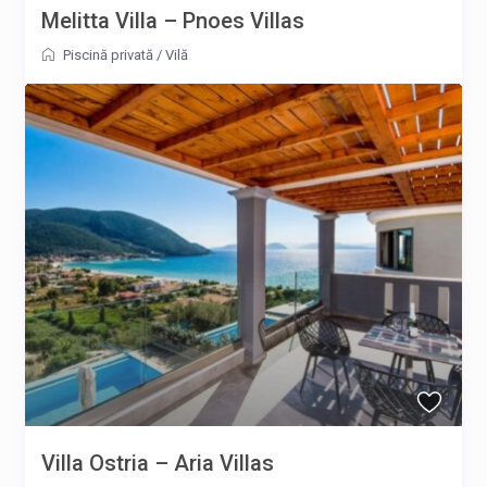
Melitta Villa – Pnoes Villas
Piscină privată
/
Vilă
Villa Ostria – Aria Villas