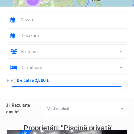
Vizitatori
Dormitoare
Preț:
0 € catre 2,500 €
31 Rezultate
Mod implicit
gasite!
Proprietăți: "Piscină privată"