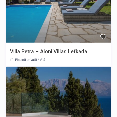
Villa Petra – Aloni Villas Lefkada
Piscină privată
/
Vilă