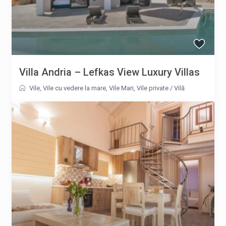
Villa Andria – Lefkas View Luxury Villas
Vile
,
Vile cu vedere la mare
,
Vile Mari
,
Vile private
/
Vilă