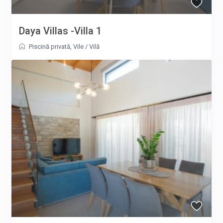
Daya Villas -Villa 1
Piscină privată
,
Vile
/
Vilă