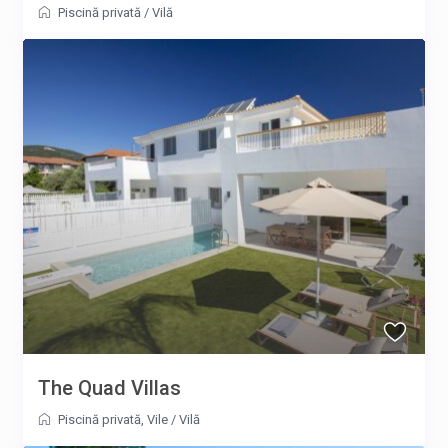
Piscină privată
/
Vilă
The Quad Villas
Piscină privată
,
Vile
/
Vilă