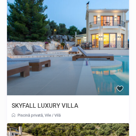
SKYFALL LUXURY VILLA
Piscină privată
,
Vile
/
Vilă