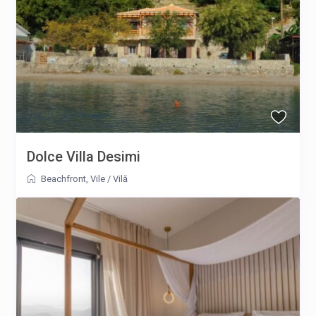
Dolce Villa Desimi
Beachfront
,
Vile
/
Vilă