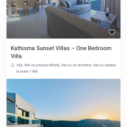
Kathisma Sunset Villas – One Bedroom
Villa
Vile
,
Vile cu piscină infinită
,
Vile cu un dormitor
,
Vile cu vedere
la mare
/
Vilă