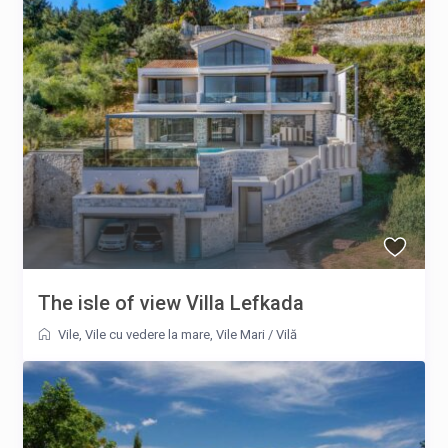
The isle of view Villa Lefkada
Vile
,
Vile cu vedere la mare
,
Vile Mari
/
Vilă