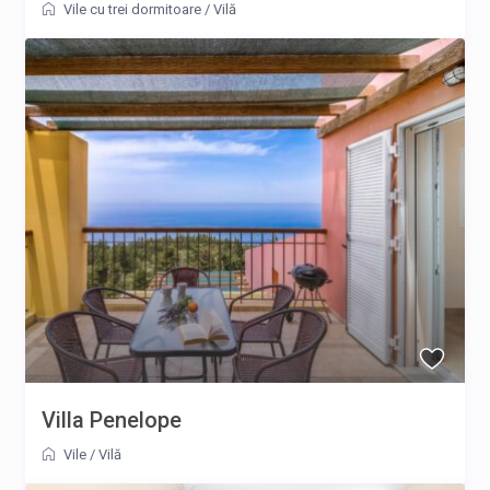
Vile cu trei dormitoare
/
Vilă
Villa Penelope
Vile
/
Vilă