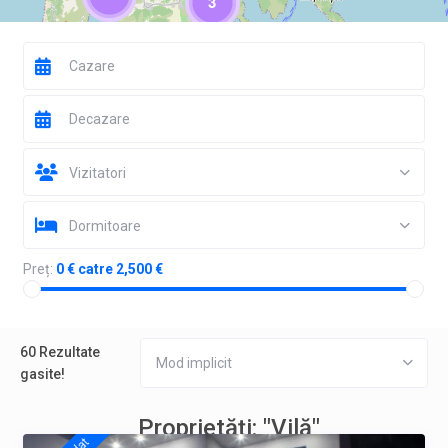
3
Vizitatori
Dormitoare
Preț:
0 € catre 2,500 €
60 Rezultate
Mod implicit
gasite!
Proprietăți: "Vilă"