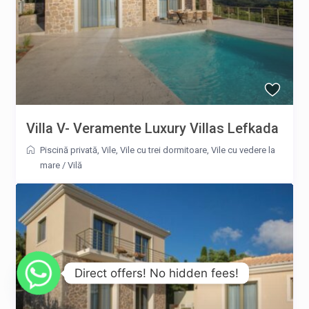
Villa V- Veramente Luxury Villas Lefkada
Piscină privată
,
Vile
,
Vile cu trei dormitoare
,
Vile cu vedere la
mare
/
Vilă
Direct offers! No hidden fees!