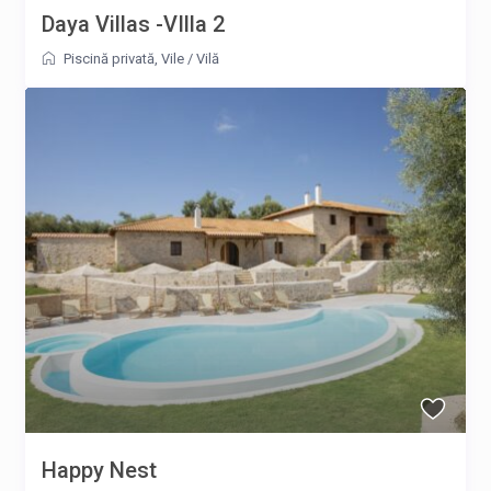
Daya Villas -VIlla 2
Piscină privată
,
Vile
/
Vilă
Happy Nest