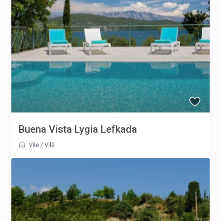
Buena Vista Lygia Lefkada
Vile
/
Vilă