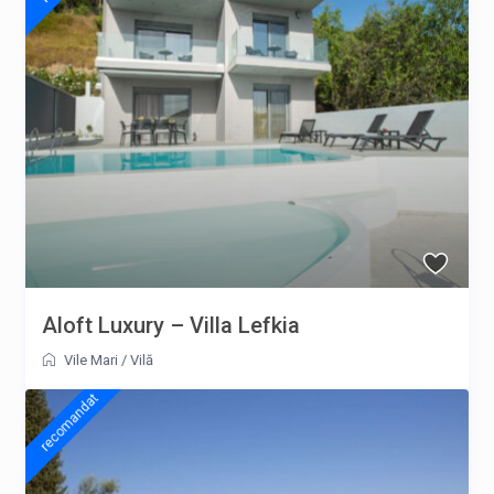
Aloft Luxury – Villa Lefkia
Vile Mari
/
Vilă
recomandat