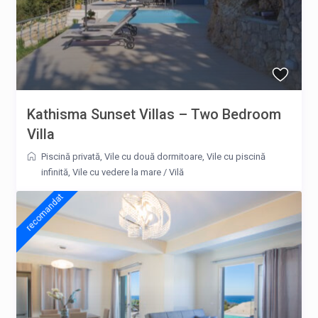
Kathisma Sunset Villas – Two Bedroom
Villa
Piscină privată
,
Vile cu două dormitoare
,
Vile cu piscină
infinită
,
Vile cu vedere la mare
/
Vilă
recomandat