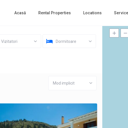
Acasă
Rental Properties
Locations
Servic
Vizitatori
Dormitoare
Mod implicit