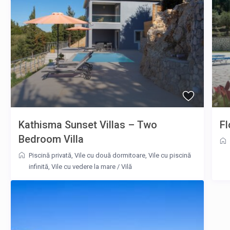
Kathisma Sunset Villas – Two
Fl
Bedroom Villa
Piscină privată
,
Vile cu două dormitoare
,
Vile cu piscină
infinită
,
Vile cu vedere la mare
/
Vilă