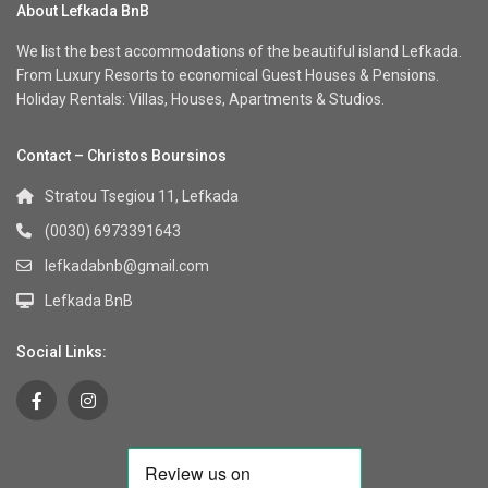
About Lefkada BnB
We list the best accommodations of the beautiful island Lefkada.
From Luxury Resorts to economical Guest Houses & Pensions.
Holiday Rentals: Villas, Houses, Apartments & Studios.
Contact – Christos Boursinos
Stratou Tsegiou 11, Lefkada
(0030) 6973391643
lefkadabnb@gmail.com
Lefkada BnB
Social Links: