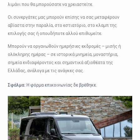
λιμάνι που θα μπορούσατε να χρειαστείτε.
Οι συνεργάτες μας μπορούν επίσης να σας μεταφέρουν
αβίαστα στην παραλία, στο εστιατόριο, στο κλαμπ της
επιλογής σας ή οπουδήποτε αλλού επιθυμείτε.
Μπορούν να οργανωθούν ημερήσιες εκδρομές – μισής ή
ολόκληρης ημέρας – σε ιστορικά μνημεία, μοναστήρια,
σημεία ενδιαφέροντος και σημαντικά αξιοθέατα της
Ελλάδας, ανάλογα με τις ανάγκες σας.
Σφάλμα:
Η φόρμα επικοινωνίας δε βρέθηκε.