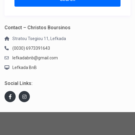
Contact – Christos Boursinos
Stratou Tsegiou 11, Lefkada
(0030) 6973391643
lefkadabnb@gmail.com
Lefkada BnB
Social Links: