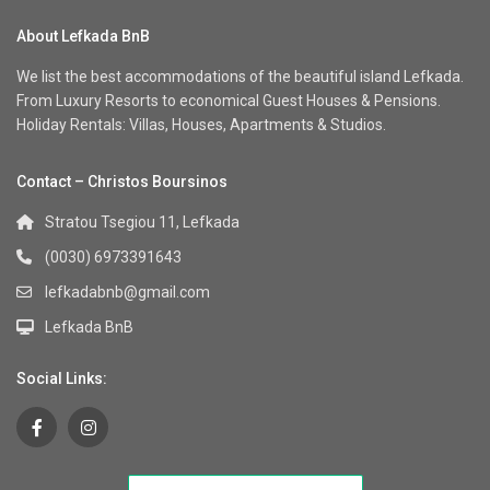
About Lefkada BnB
We list the best accommodations of the beautiful island Lefkada.
From Luxury Resorts to economical Guest Houses & Pensions.
Holiday Rentals: Villas, Houses, Apartments & Studios.
Contact – Christos Boursinos
Stratou Tsegiou 11, Lefkada
(0030) 6973391643
lefkadabnb@gmail.com
Lefkada BnB
Social Links: