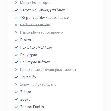
Μπαρ / Εστιατόριο
Νταντά και φύλαξη παιδιών
Οδηγοί χαρτών και συστάσεις
Παιδικό καρεκλάκι
Περιλαμβάνεται το πρωινό
Πισίνα
Πιστολάκι Μαλλιών
Πλυντήριο
Πλυντήριο πιάτων
Προσβάσιμο με αναπηρικό καρότσι
Σαμπουάν
Σαρωτής / Εκτυπωτής
Σίδερο
Σοφέρ
Σπα και Ευεξία