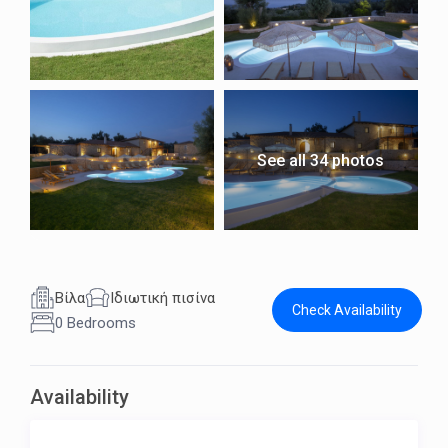
See all 34 photos
Βίλα
Ιδιωτική πισίνα
Check Availability
0 Bedrooms
Availability