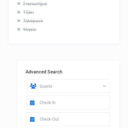
Στεγνωτήριο
Τζάκι
Τηλέφωνο
Ψυγείο
Advanced Search
Guests