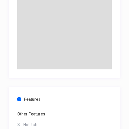
Features
Other Features
Hot Tub