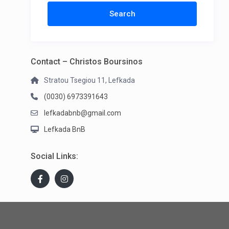
Contact – Christos Boursinos
Stratou Tsegiou 11, Lefkada
(0030) 6973391643
lefkadabnb@gmail.com
Lefkada BnB
Social Links: