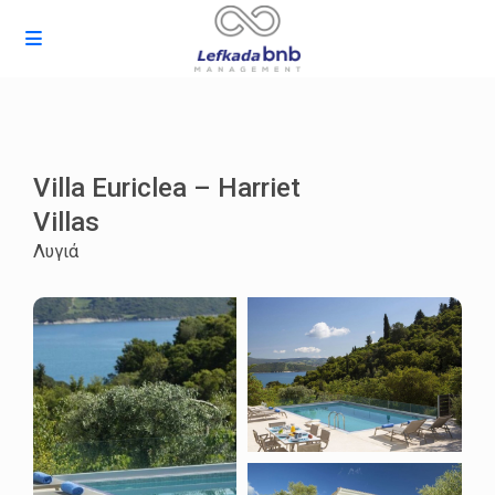
Villa Euriclea – Harriet
Villas
Λυγιά