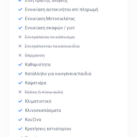
Είδη πρώτης ανάγκης
Ενοικίαση αυτοκινήτου επί πληρωμή
Ενοικίαση Μοτοσικλέτας
Ενοικίαση σκαφών / γιοτ
Επιτρέπεται το κάπνισμα
Επιτρέπονται τα κατοικίδια
Θέρμανση
Καθαριότητα
Κατάλληλο για οικογένεια/παιδιά
Καφετιέρα
Κήπος ή πίσω αυλή
Κλιματιστικό
Κλινοσκεπάσματα
Κουζίνα
Κρατήσεις εστιατορίου