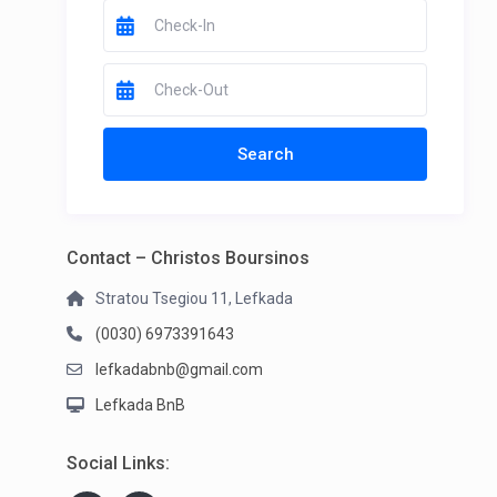
Contact – Christos Boursinos
Stratou Tsegiou 11, Lefkada
(0030) 6973391643
lefkadabnb@gmail.com
Lefkada BnB
Social Links: