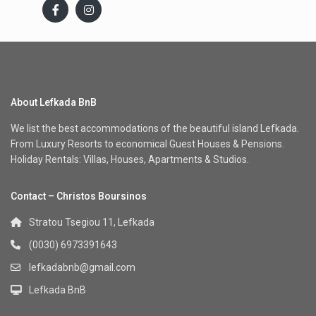
About Lefkada BnB
We list the best accommodations of the beautiful island Lefkada.
From Luxury Resorts to economical Guest Houses & Pensions.
Holiday Rentals: Villas, Houses, Apartments & Studios.
Contact – Christos Boursinos
Stratou Tsegiou 11, Lefkada
(0030) 6973391643
lefkadabnb@gmail.com
Lefkada BnB