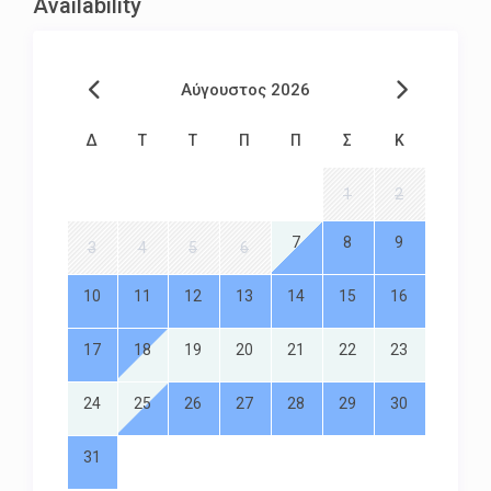
Availability
Αύγουστος 2026
Δ
Τ
Τ
Π
Π
Σ
Κ
1
2
7
8
9
3
4
5
6
10
11
12
13
14
15
16
17
18
19
20
21
22
23
24
25
26
27
28
29
30
31