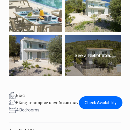
See all 54 photos
Βίλα
Βίλες τεσσάρων υπνοδωματίων
Check Availability
4 Bedrooms