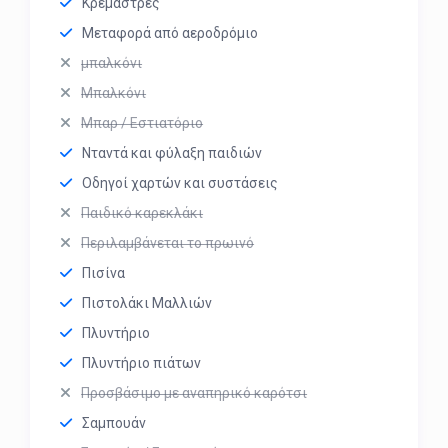
Κρεμάστρες
Μεταφορά από αεροδρόμιο
μπαλκόνι
Μπαλκόνι
Μπαρ / Εστιατόριο
Νταντά και φύλαξη παιδιών
Οδηγοί χαρτών και συστάσεις
Παιδικό καρεκλάκι
Περιλαμβάνεται το πρωινό
Πισίνα
Πιστολάκι Μαλλιών
Πλυντήριο
Πλυντήριο πιάτων
Προσβάσιμο με αναπηρικό καρότσι
Σαμπουάν