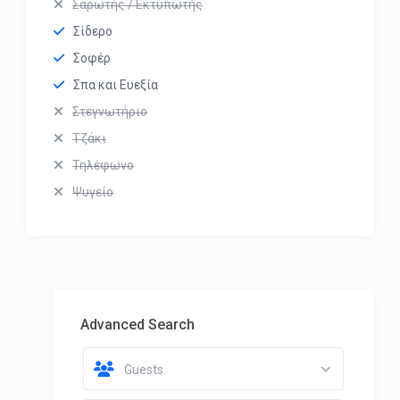
Σαρωτής / Εκτυπωτής
Σίδερο
Σοφέρ
Σπα και Ευεξία
Στεγνωτήριο
Τζάκι
Τηλέφωνο
Ψυγείο
Advanced Search
Guests