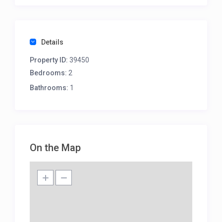
Details
Property ID:
39450
Bedrooms:
2
Bathrooms:
1
On the Map