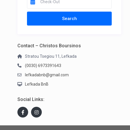
Contact – Christos Boursinos
Stratou Tsegiou 11, Lefkada
(0030) 6973391643
lefkadabnb@gmail.com
Lefkada BnB
Social Links: