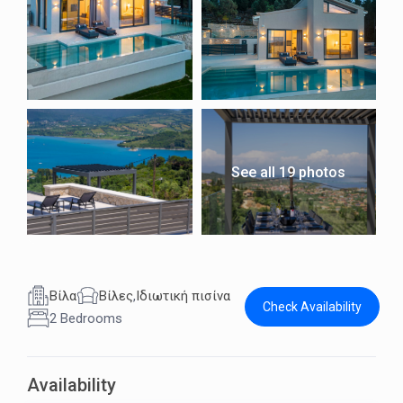
See all 19 photos
Βίλα
Βίλες
,
Ιδιωτική πισίνα
Check Availability
2 Bedrooms
Availability