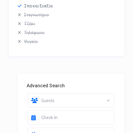
Σπα και Ευεξία
Στεγνωτήριο
Τζάκι
Τηλέφωνο
Ψυγείο
Advanced Search
Guests