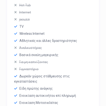
Hot Tub
Internet
jacuzzi
TV
Wireless Internet
Αθλητικές και άλλες δραστηριότητες
Ανελκυστήρας
Βασικά σκεύη μαγειρικής
Για μη καπνίζοντες
Γυμναστήριο
Δωρεάν χώρος στάθμευσης στις
εγκαταστάσεις
Είδη πρώτης ανάγκης
Ενοικίαση αυτοκινήτου επί πληρωμή
Ενοικίαση Μοτοσικλέτας