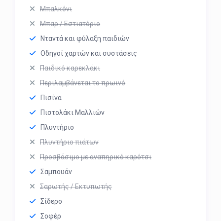
Μπαλκόνι
Μπαρ / Εστιατόριο
Νταντά και φύλαξη παιδιών
Οδηγοί χαρτών και συστάσεις
Παιδικό καρεκλάκι
Περιλαμβάνεται το πρωινό
Πισίνα
Πιστολάκι Μαλλιών
Πλυντήριο
Πλυντήριο πιάτων
Προσβάσιμο με αναπηρικό καρότσι
Σαμπουάν
Σαρωτής / Εκτυπωτής
Σίδερο
Σοφέρ