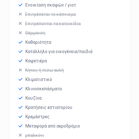
Ενοικίαση σκαφών / γιοτ
Επιτρέπεται το κάπνισμα
Επιτρέπονται τα κατοικίδια
Θέρμανση
Καθαριότητα
Κατάλληλο για οικογένεια/παιδιά
Καφετιέρα
Κήπος ή πίσω αυλή
Κλιματιστικό
Κλινοσκεπάσματα
Κουζίνα
Κρατήσεις εστιατορίου
Κρεμάστρες
Μεταφορά από αεροδρόμιο
μπαλκόνι