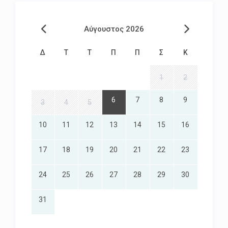
Αύγουστος 2026
Δ
Τ
Τ
Π
Π
Σ
Κ
1
2
6
7
8
9
3
4
5
10
11
12
13
14
15
16
17
18
19
20
21
22
23
24
25
26
27
28
29
30
31