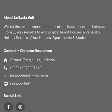
About Lefkada BnB
We list the best accommodations of the beautiful island Lefkada.
From Luxury Resorts to economical Guest Houses & Pensions.
Holiday Rentals: Villas, Houses, Apartments & Studios.
Contact – Christos Boursinos
Stratou Tsegiou 11, Lefkada
(0030) 6973391643
lefkadabnb@gmail.com
Lefkada BnB
Social Links: