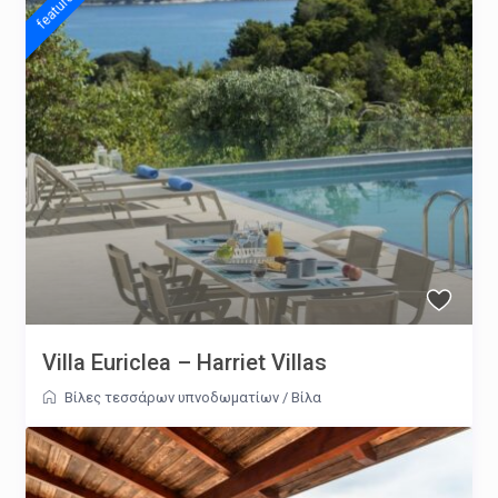
featured
Villa Euriclea – Harriet Villas
Βίλες τεσσάρων υπνοδωματίων
/
Βίλα