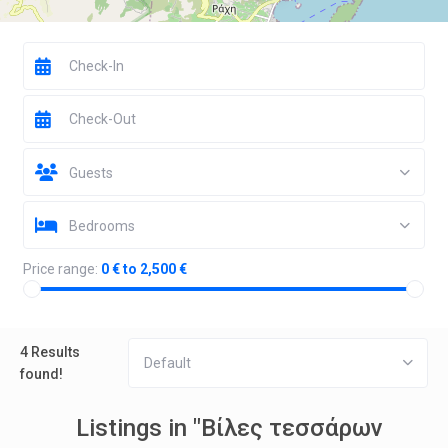
Guests
Bedrooms
Price range:
0 € to 2,500 €
4 Results
Default
found!
Listings in "Βίλες τεσσάρων