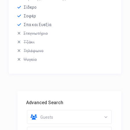
Σίδερο
Σοφέρ
Σπα και Ευεξία
Στεγνωτήριο
Τζάκι
Τηλέφωνο
Ψυγείο
Advanced Search
Guests