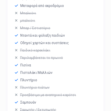
Μεταφορά από αεροδρόμιο
Μπαλκόνι
μπαλκόνι
Μπαρ / Εστιατόριο
Νταντά και φύλαξη παιδιών
Οδηγοί χαρτών και συστάσεις
Παιδικό καρεκλάκι
Περιλαμβάνεται το πρωινό
Πισίνα
Πιστολάκι Μαλλιών
Πλυντήριο
Πλυντήριο πιάτων
Προσβάσιμο με αναπηρικό καρότσι
Σαμπουάν
Σαρωτής / Εκτυπωτής