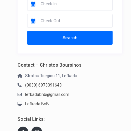
Contact – Christos Boursinos
Stratou Tsegiou 11, Lefkada
(0030) 6973391643
lefkadabnb@gmail.com
Lefkada BnB
Social Links: