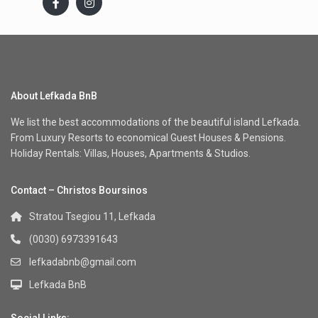
About Lefkada BnB
We list the best accommodations of the beautiful island Lefkada.
From Luxury Resorts to economical Guest Houses & Pensions.
Holiday Rentals: Villas, Houses, Apartments & Studios.
Contact – Christos Boursinos
Stratou Tsegiou 11, Lefkada
(0030) 6973391643
lefkadabnb@gmail.com
Lefkada BnB