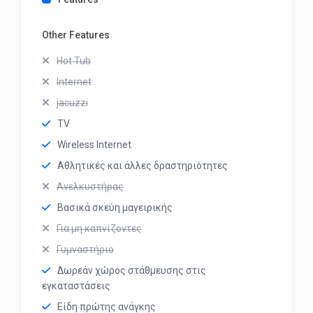
Other Features
Hot Tub
Internet
jacuzzi
TV
Wireless Internet
Αθλητικές και άλλες δραστηριότητες
Ανελκυστήρας
Βασικά σκεύη μαγειρικής
Για μη καπνίζοντες
Γυμναστήριο
Δωρεάν χώρος στάθμευσης στις
εγκαταστάσεις
Είδη πρώτης ανάγκης